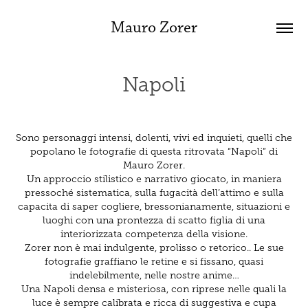
Mauro Zorer
Napoli
Sono personaggi intensi, dolenti, vivi ed inquieti, quelli che
popolano le fotografie di questa ritrovata “Napoli” di
Mauro Zorer.
Un approccio stilistico e narrativo giocato, in maniera
pressoché sistematica, sulla fugacità dell’attimo e sulla
capacita di saper cogliere, bressonianamente, situazioni e
luoghi con una prontezza di scatto figlia di una
interiorizzata competenza della visione.
Zorer non è mai indulgente, prolisso o retorico.. Le sue
fotografie graffiano le retine e si fissano, quasi
indelebilmente, nelle nostre anime…
Una Napoli densa e misteriosa, con riprese nelle quali la
luce è sempre calibrata e ricca di suggestiva e cupa